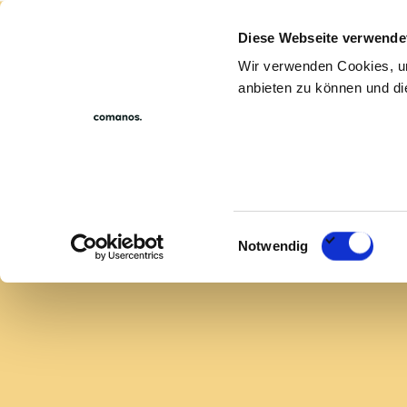
Diese Webseite verwende
Für Unternehm
Wir verwenden Cookies, um
anbieten zu können und die
Einwilligungsauswahl
Notwendig
Metropolregion Ruhr
Sales Manager/-in
Head of Sale