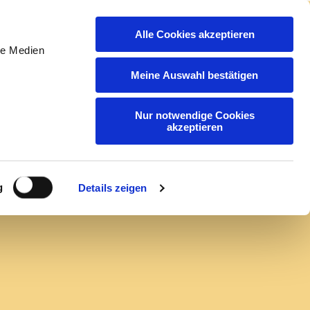
Alle Cookies akzeptieren
t
Initiativ Bewerben
EN
DE
le Medien
Meine Auswahl bestätigen
Nur notwendige Cookies
akzeptieren
g
Details zeigen