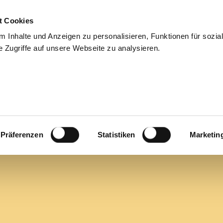
t Cookies
ehmen
Für Bewerber
Jobs
Über uns
Blog
Ko
 Inhalte und Anzeigen zu personalisieren, Funktionen für sozia
 Zugriffe auf unsere Webseite zu analysieren.
Präferenzen
Statistiken
Marketin