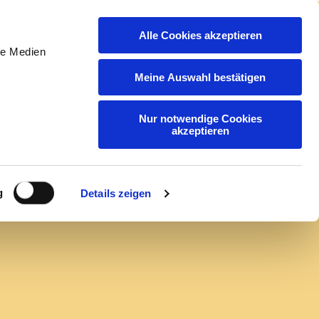
Alle Cookies akzeptieren
ntakt
Initiativ Bewerben
DE
le Medien
Meine Auswahl bestätigen
Suche
Nur notwendige Cookies
akzeptieren
g
Details zeigen