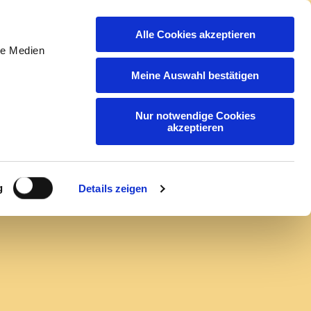
Alle Cookies akzeptieren
act
application
EN
DE
le Medien
Meine Auswahl bestätigen
Nur notwendige Cookies
akzeptieren
und
g
Details zeigen
may have been removed.