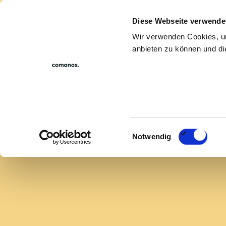
Diese Webseite verwende
For compan
Wir verwenden Cookies, um
anbieten zu können und die
Jo
Einwilligungsauswahl
Notwendig
We’re sorry, but the 