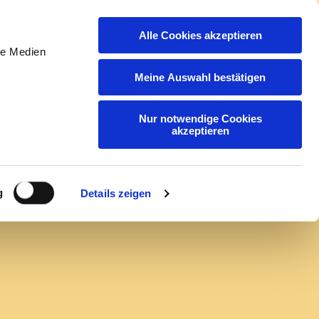
Alle Cookies akzeptieren
act
application
EN
DE
le Medien
Meine Auswahl bestätigen
Nur notwendige Cookies
akzeptieren
g
Details zeigen