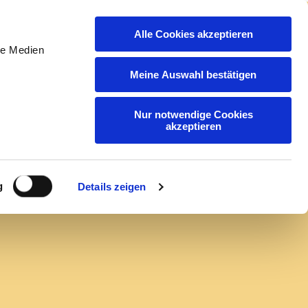
Alle Cookies akzeptieren
act
application
EN
DE
le Medien
Meine Auswahl bestätigen
Nur notwendige Cookies
akzeptieren
)*
g
Details zeigen